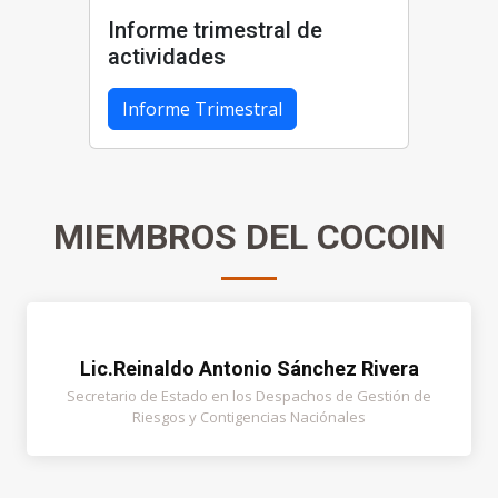
Informe trimestral de
actividades
Informe Trimestral
MIEMBROS DEL COCOIN
Lic.Reinaldo Antonio Sánchez Rivera
Secretario de Estado en los Despachos de Gestión de
Riesgos y Contigencias Naciónales