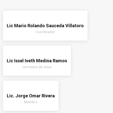
Lic Mario Rolando Sauceda Villatoro
Coordinador
Lic Issel Iveth Medina Ramos
secretario de actas
Lic. Jorge Omar Rivera
Miembro