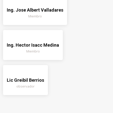
Ing. Jose Albert Valladares
Miembro
Ing. Hector Isacc Medina
Miembro
Lic Greibil Berrios
observador