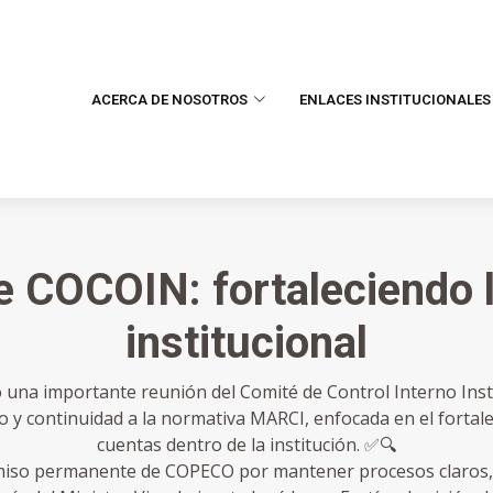
ACERCA DE NOSOTROS
ENLACES INSTITUCIONALES
e COCOIN: fortaleciendo l
institucional
o una importante reunión del Comité de Control Interno Inst
 y continuidad a la normativa MARCI, enfocada en el fortale
cuentas dentro de la institución. ✅🔍
miso permanente de COPECO por mantener procesos claros, 