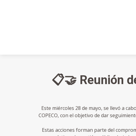
📋🤝 Reunión d
Este miércoles 28 de mayo, se llevó a cab
COPECO, con el objetivo de dar seguimiento
Estas acciones forman parte del compro